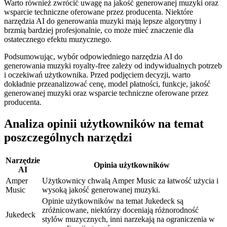
Warto również zwrócić uwagę na jakość generowanej muzyki oraz
wsparcie techniczne oferowane przez producenta. Niektóre
narzędzia AI do generowania muzyki mają lepsze algorytmy i
brzmią bardziej profesjonalnie, co może mieć znaczenie dla
ostatecznego efektu muzycznego.
Podsumowując, wybór odpowiedniego narzędzia AI do
generowania muzyki royalty-free zależy od indywidualnych potrzeb
i oczekiwań użytkownika. Przed podjęciem decyzji, warto
dokładnie przeanalizować cenę, model płatności, funkcje, jakość
generowanej muzyki oraz wsparcie techniczne oferowane przez
producenta.
Analiza opinii użytkowników na temat
poszczególnych narzędzi
Narzędzie
Opinia użytkowników
AI
Amper
Użytkownicy chwalą Amper Music za łatwość użycia i
Music
wysoką jakość generowanej muzyki.
Opinie użytkowników na temat Jukedeck są
zróżnicowane, niektórzy doceniają różnorodność
Jukedeck
stylów muzycznych, inni narzekają na ograniczenia w