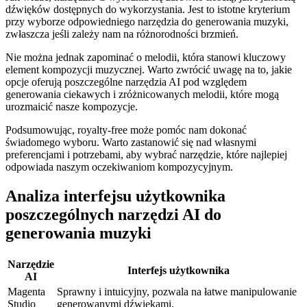
dźwięków dostępnych do wykorzystania. Jest to istotne kryterium
przy wyborze odpowiedniego narzędzia do generowania muzyki,
zwłaszcza jeśli zależy nam na różnorodności brzmień.
Nie można jednak zapominać o melodii, która stanowi kluczowy
element kompozycji muzycznej. Warto zwrócić uwagę na to, jakie
opcje oferują poszczególne narzędzia AI pod względem
generowania ciekawych i zróżnicowanych melodii, które mogą
urozmaicić nasze kompozycje.
Podsumowując, royalty-free może pomóc nam dokonać
świadomego wyboru. Warto zastanowić się nad własnymi
preferencjami i potrzebami, aby wybrać narzędzie, które najlepiej
odpowiada naszym oczekiwaniom kompozycyjnym.
Analiza interfejsu użytkownika
poszczególnych narzędzi AI do
generowania muzyki
Narzędzie
Interfejs użytkownika
AI
Magenta
Sprawny i intuicyjny, pozwala na łatwe manipulowanie
Studio
generowanymi dźwiękami.