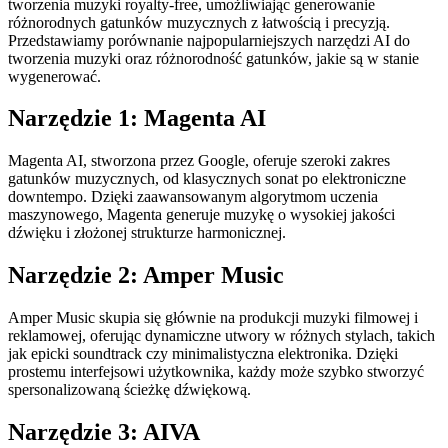
tworzenia muzyki royalty-free, umożliwiając generowanie
różnorodnych gatunków muzycznych z łatwością i precyzją.
Przedstawiamy porównanie najpopularniejszych narzędzi AI do
tworzenia muzyki oraz różnorodność gatunków, jakie są w stanie
wygenerować.
Narzędzie 1: Magenta AI
Magenta AI, stworzona przez Google, oferuje szeroki zakres
gatunków muzycznych, od klasycznych sonat po elektroniczne
downtempo. Dzięki zaawansowanym algorytmom uczenia
maszynowego, Magenta generuje muzykę o wysokiej jakości
dźwięku i złożonej strukturze harmonicznej.
Narzędzie 2: Amper Music
Amper Music skupia się głównie na produkcji muzyki filmowej i
reklamowej, oferując dynamiczne utwory w różnych stylach, takich
jak epicki soundtrack czy minimalistyczna elektronika. Dzięki
prostemu interfejsowi użytkownika, każdy może szybko stworzyć
spersonalizowaną ścieżkę dźwiękową.
Narzędzie 3: AIVA