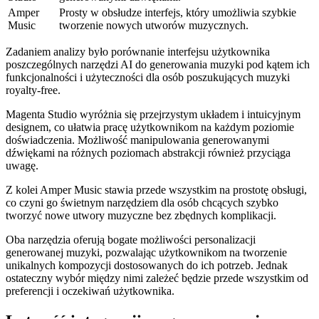
Amper
Prosty w obsłudze interfejs, który umożliwia szybkie
Music
tworzenie nowych utworów muzycznych.
Zadaniem analizy było porównanie interfejsu użytkownika
poszczególnych narzędzi AI do generowania muzyki pod kątem ich
funkcjonalności i użyteczności dla osób poszukujących muzyki
royalty-free.
Magenta Studio wyróżnia się przejrzystym układem i intuicyjnym
designem, co ułatwia pracę użytkownikom na każdym poziomie
doświadczenia. Możliwość manipulowania generowanymi
dźwiękami na różnych poziomach abstrakcji również przyciąga
uwagę.
Z kolei Amper Music stawia przede wszystkim na prostotę obsługi,
co czyni go świetnym narzędziem dla osób chcących szybko
tworzyć nowe utwory muzyczne bez zbędnych komplikacji.
Oba narzędzia oferują bogate możliwości personalizacji
generowanej muzyki, pozwalając użytkownikom na tworzenie
unikalnych kompozycji dostosowanych do ich potrzeb. Jednak
ostateczny wybór między nimi zależeć będzie przede wszystkim od
preferencji i oczekiwań użytkownika.