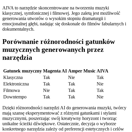
AIVA to narzędzie skoncentrowane na tworzeniu muzyki
klasycznej, symfonicznej i filmowej. Jego zaletą jest możliwość
generowania utworów o wysokim stopniu dramaturgii i
emocjonalnej głębi, nadając się doskonale do filmów fabularnych i
dokumentalnych.
Porównanie różnorodności gatunków
muzycznych generowanych przez
narzędzia
Gatunek muzyczny
Magenta AI
Amper Music
AIVA
Klasyczna
Tak
Nie
Tak
Elektroniczna
Tak
Tak
Nie
Filmowa
Nie
Tak
Tak
Downtempo
Tak
Tak
Nie
Dzięki różnorodności narzędzi AI do generowania muzyki, twórcy
mają szansę eksperymentować z różnymi gatunkami i stylami
muzycznymi, poszerzając swój kreatywny horyzont i tworząc
unikalne ścieżki dźwiękowe. Ostatecznie, decyzja o wyborze
konkretnego narzędzia zależy od preferencji estetycznych i celów