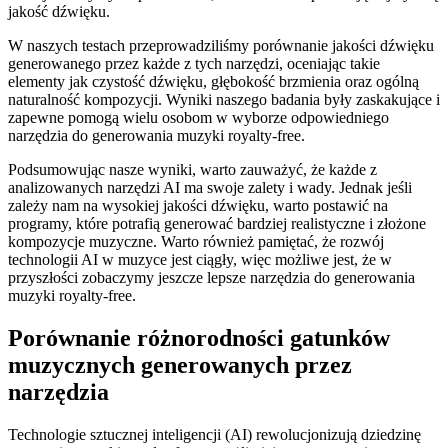
jakość dźwięku.
W naszych testach przeprowadziliśmy porównanie jakości dźwięku
generowanego przez każde z tych narzędzi, oceniając takie
elementy jak czystość dźwięku, głębokość brzmienia oraz ogólną
naturalność kompozycji. Wyniki naszego badania były zaskakujące i
zapewne pomogą wielu osobom w wyborze odpowiedniego
narzędzia do generowania muzyki royalty-free.
Podsumowując nasze wyniki, warto zauważyć, że każde z
analizowanych narzędzi AI ma swoje zalety i wady. Jednak jeśli
zależy nam na wysokiej jakości dźwięku, warto postawić na
programy, które potrafią generować bardziej realistyczne i złożone
kompozycje muzyczne. Warto również pamiętać, że rozwój
technologii AI w muzyce jest ciągły, więc możliwe jest, że w
przyszłości zobaczymy jeszcze lepsze narzędzia do generowania
muzyki royalty-free.
Porównanie różnorodności gatunków
muzycznych generowanych przez
narzędzia
Technologie sztucznej inteligencji (AI) rewolucjonizują dziedzinę