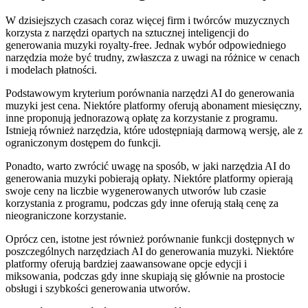
W dzisiejszych czasach coraz więcej firm i twórców muzycznych
korzysta z narzędzi opartych na sztucznej inteligencji do
generowania muzyki royalty-free. Jednak wybór odpowiedniego
narzędzia może być trudny, zwłaszcza z uwagi na różnice w cenach
i modelach płatności.
Podstawowym kryterium porównania narzędzi AI do generowania
muzyki jest cena. Niektóre platformy oferują abonament miesięczny,
inne proponują jednorazową opłatę za korzystanie z programu.
Istnieją również narzędzia, które udostępniają darmową wersję, ale z
ograniczonym dostępem do funkcji.
Ponadto, warto zwrócić uwagę na sposób, w jaki narzędzia AI do
generowania muzyki pobierają opłaty. Niektóre platformy opierają
swoje ceny na liczbie wygenerowanych utworów lub czasie
korzystania z programu, podczas gdy inne oferują stałą cenę za
nieograniczone korzystanie.
Oprócz cen, istotne jest również porównanie funkcji dostępnych w
poszczególnych narzędziach AI do generowania muzyki. Niektóre
platformy oferują bardziej zaawansowane opcje edycji i
miksowania, podczas gdy inne skupiają się głównie na prostocie
obsługi i szybkości generowania utworów.