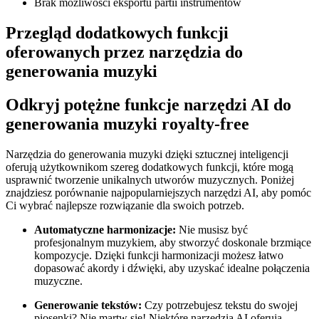
Brak możliwości eksportu partii instrumentów
Przegląd dodatkowych funkcji
oferowanych przez narzędzia do
generowania muzyki
Odkryj potężne funkcje narzędzi AI do
generowania muzyki royalty-free
Narzędzia do generowania muzyki dzięki sztucznej inteligencji
oferują użytkownikom szereg dodatkowych funkcji, które mogą
usprawnić tworzenie unikalnych utworów muzycznych. Poniżej
znajdziesz porównanie najpopularniejszych narzędzi AI, aby pomóc
Ci wybrać najlepsze rozwiązanie dla swoich potrzeb.
Automatyczne harmonizacje:
Nie musisz być
profesjonalnym muzykiem, aby stworzyć doskonale brzmiące
kompozycje. Dzięki funkcji harmonizacji możesz łatwo
dopasować akordy i dźwięki, aby uzyskać idealne połączenia
muzyczne.
Generowanie tekstów:
Czy potrzebujesz tekstu do swojej
piosenki? Nie martw się! Niektóre narzędzia AI oferują