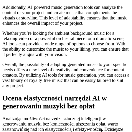
Additionally, AI-powered music generation tools can analyze the
content of your project and create music that complements the
visuals or storyline. This level of adaptability ensures that the music
enhances the overall impact of your project.
Whether you’re looking for ambient background music for a
relaxing video or a powerful orchestral piece for a dramatic scene,
AI tools can provide a wide range of options to choose from. With
the ability to customize the music to your liking, you can ensure that
it perfectly aligns with your vision.
Overall, the possibility of adapting generated music to your specific
needs offers a new level of creativity and convenience for content
creators. By utilizing AI tools for music generation, you can access a
vast library of royalty-free music that can be easily tailored to suit
any project.
Ocena elastyczności narzędzi AI w
generowaniu muzyki bez opłat
Analizując możliwości narzędzi sztucznej inteligencji w
generowaniu muzyki bez konieczności uiszczania opłat, warto
zastanowić się nad ich elastycznością i efektywnością. Dzisiejsze