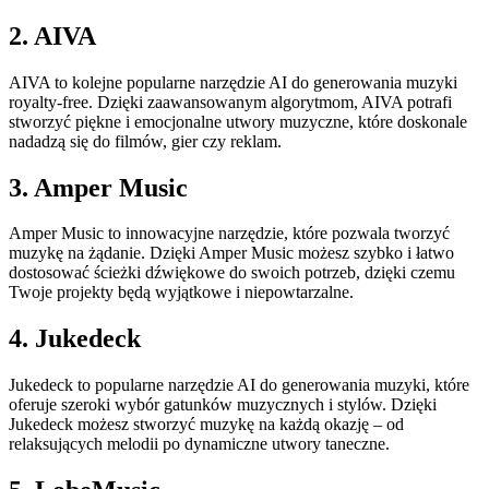
2. AIVA
AIVA to kolejne popularne narzędzie AI do generowania muzyki
royalty-free. Dzięki zaawansowanym algorytmom, AIVA potrafi
stworzyć piękne i emocjonalne utwory muzyczne, które doskonale
nadadzą się do filmów, gier czy reklam.
3. Amper Music
Amper Music to innowacyjne narzędzie, które pozwala tworzyć
muzykę na żądanie. Dzięki Amper Music możesz szybko i łatwo
dostosować ścieżki dźwiękowe do swoich potrzeb, dzięki czemu
Twoje projekty będą wyjątkowe i niepowtarzalne.
4. Jukedeck
Jukedeck to popularne narzędzie AI do generowania muzyki, które
oferuje szeroki wybór gatunków muzycznych i stylów. Dzięki
Jukedeck możesz stworzyć muzykę na każdą okazję – od
relaksujących melodii po dynamiczne utwory taneczne.