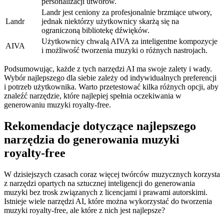
personalizacji utworów.
Landr jest ceniony za profesjonalnie brzmiące utwory,
Landr
jednak niektórzy użytkownicy skarżą się na
ograniczoną bibliotekę dźwięków.
Użytkownicy chwalą AIVA za inteligentne kompozycje
AIVA
i możliwość tworzenia muzyki o różnych nastrojach.
Podsumowując, każde z tych narzędzi AI ma swoje zalety i wady.
Wybór najlepszego dla siebie zależy od indywidualnych preferencji
i potrzeb użytkownika. Warto przetestować kilka różnych opcji, aby
znaleźć narzędzie, które najlepiej spełnia oczekiwania w
generowaniu muzyki royalty-free.
Rekomendacje dotyczące najlepszego
narzędzia do generowania muzyki
royalty-free
W dzisiejszych czasach coraz więcej twórców muzycznych korzysta
z narzędzi opartych na sztucznej inteligencji do generowania
muzyki bez trosk związanych z licencjami i prawami autorskimi.
Istnieje wiele narzędzi AI, które można wykorzystać do tworzenia
muzyki royalty-free, ale które z nich jest najlepsze?