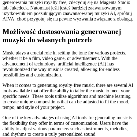
generowania muzyki royalty-free, zdecyduj się na Magenta Studio
lub Jukedeck. Natomiast jeśli jesteś bardziej zaawansowanym
użytkownikiem poszukującym zaawansowanej muzyki AI, spróbuj
AIVA, choć przygotuj się na pewne wyzwania związane z obsługą.
Możliwość dostosowania generowanej
muzyki do własnych potrzeb
Music plays a crucial role in setting the tone for various projects,
whether it be a film, video game, or advertisement. With the
advancement of technology, artificial intelligence (AI) has
revolutionized the way music is created, allowing for endless
possibilities and customization.
When it comes to generating royalty-free music, there are several AI
tools available that offer the ability to tailor the music to meet your
specific needs. These tools utilize algorithms and machine learning
to create unique compositions that can be adjusted to fit the mood,
tempo, and style of your project.
One of the key advantages of using AI tools for generating music is
the flexibility they offer in terms of customization. Users have the
ability to adjust various parameters such as instruments, melodies,
and rhythms to create a truly personalized sound.