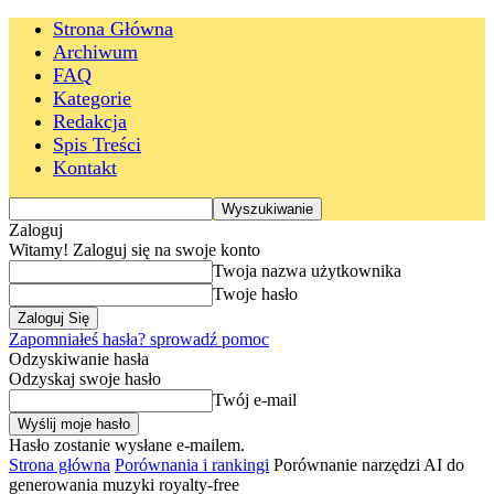
Strona Główna
Archiwum
FAQ
Kategorie
Redakcja
Spis Treści
Kontakt
Zaloguj
Witamy! Zaloguj się na swoje konto
Twoja nazwa użytkownika
Twoje hasło
Zapomniałeś hasła? sprowadź pomoc
Odzyskiwanie hasła
Odzyskaj swoje hasło
Twój e-mail
Hasło zostanie wysłane e-mailem.
Strona główna
Porównania i rankingi
Porównanie narzędzi AI do
generowania muzyki royalty-free