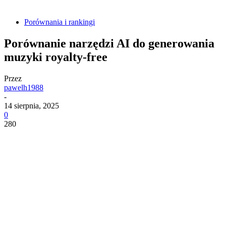
Porównania i rankingi
Porównanie narzędzi AI do generowania
muzyki royalty-free
Przez
pawelh1988
-
14 sierpnia, 2025
0
280