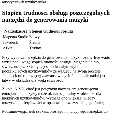
artystycznych użytkownika.
Stopień trudności obsługi poszczególnych
narzędzi do generowania muzyki
Narzędzie AI
Stopień trudności obsługi
Magenta Studio
Łatwy
Jukedeck
Średni
AIVA
Trudny
Przy wyborze narzędzia do generowania muzyki royalty-free warto
wziąć pod uwagę stopień trudności obsługi. Magenta Studio,
stworzone przez Google, jest doskonałym wyborem dla
początkujących użytkowników ze względu na swoją prostotę.
Jukedeck oferuje więcej zaawansowanych funkcji, ale nadal jest
łatwy w obsłudze dla większości osób.
Z kolei AIVA, choć jest potężnym narzędziem generującym
emocjonalną muzykę, może okazać się trudny w obsłudze dla
niektórych użytkowników. Wymaga ono większej wiedzy
muzycznej i cierpliwości w opanowaniu wszystkich jego funkcji.
Podsumowując, jeśli szukasz prostego i intuicyjnego narzędzia do