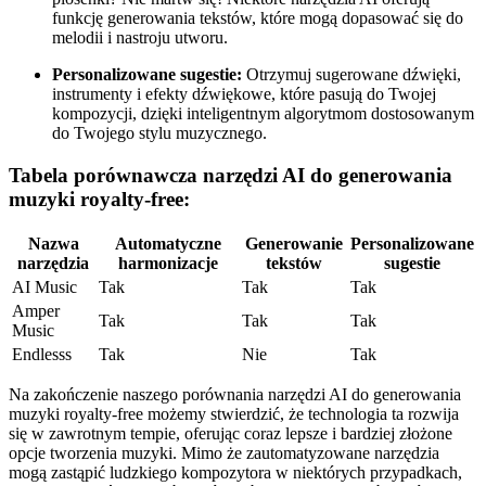
funkcję generowania tekstów, które mogą dopasować się do
melodii i nastroju utworu.
Personalizowane sugestie:
Otrzymuj sugerowane dźwięki,
instrumenty i efekty dźwiękowe, które pasują do Twojej
kompozycji, dzięki inteligentnym algorytmom dostosowanym
do Twojego stylu muzycznego.
Tabela porównawcza narzędzi AI do generowania
muzyki royalty-free:
Nazwa
Automatyczne
Generowanie
Personalizowane
narzędzia
harmonizacje
tekstów
sugestie
AI Music
Tak
Tak
Tak
Amper
Tak
Tak
Tak
Music
Endlesss
Tak
Nie
Tak
Na zakończenie naszego porównania narzędzi AI do generowania
muzyki royalty-free możemy stwierdzić, że technologia ta rozwija
się w zawrotnym tempie, oferując coraz lepsze i bardziej złożone
opcje tworzenia muzyki. Mimo że zautomatyzowane narzędzia
mogą zastąpić ludzkiego kompozytora w niektórych przypadkach,