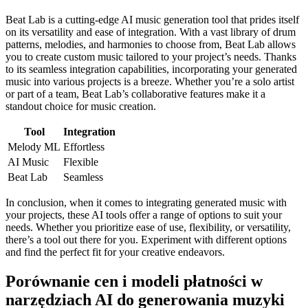
Beat Lab is a cutting-edge AI music generation tool that prides itself
on its versatility and ease of integration. With a vast library of drum
patterns, melodies, and harmonies to choose from, Beat Lab allows
you to create custom music tailored to your project’s needs. Thanks
to its seamless integration capabilities, incorporating your generated
music into various projects is a breeze. Whether you’re a solo artist
or part of a team, Beat Lab’s collaborative features make it a
standout choice for music creation.
Tool
Integration
Melody ML
Effortless
AI Music
Flexible
Beat Lab
Seamless
In conclusion, when it comes to integrating generated music with
your projects, these AI tools offer a range of options to suit your
needs. Whether you prioritize ease of use, flexibility, or versatility,
there’s a tool out there for you. Experiment with different options
and find the perfect fit for your creative endeavors.
Porównanie cen i modeli płatności w
narzędziach AI do generowania muzyki