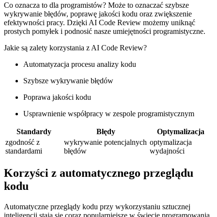
Co oznacza to dla programistów? Może to oznaczać szybsze
wykrywanie błędów, poprawę jakości kodu oraz zwiększenie
efektywności pracy. Dzięki AI‌ Code Review możemy uniknąć
‌prostych pomyłek i podnosić nasze umiejętności programistyczne.
Jakie są zalety korzystania z AI Code Review?
Automatyzacja procesu analizy kodu
Szybsze⁢ wykrywanie błędów
Poprawa jakości kodu
Usprawnienie współpracy w zespole programistycznym
Standardy
Błędy
Optymalizacja
zgodność z
wykrywanie potencjalnych
optymalizacja
standardami
błędów
wydajności
Korzyści z automatycznego przeglądu
kodu
Automatyczne przeglądy kodu ⁤przy wykorzystaniu sztucznej
inteligencji stają się coraz⁣ popularniejsze‍ w⁢ świecie programowania.