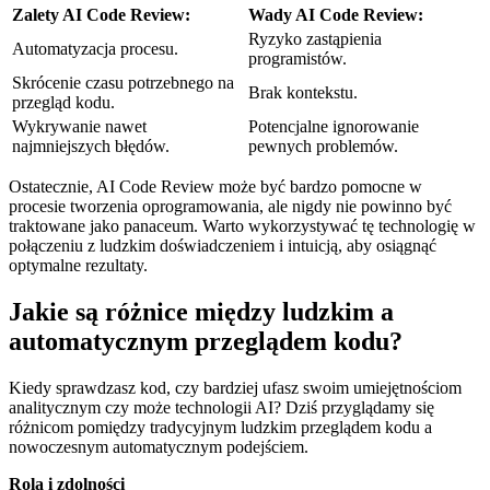
Zalety AI Code Review:
Wady AI Code ⁤Review:
Ryzyko zastąpienia
Automatyzacja procesu.
programistów.
Skrócenie czasu⁣ potrzebnego na
Brak kontekstu.
przegląd kodu.
Wykrywanie ‌nawet
Potencjalne⁣ ignorowanie
najmniejszych ⁢błędów.
pewnych problemów.
Ostatecznie, AI Code ​Review może być bardzo pomocne w
procesie tworzenia oprogramowania, ale nigdy nie powinno być
traktowane jako panaceum. Warto wykorzystywać tę technologię w
połączeniu z ludzkim doświadczeniem i intuicją, aby osiągnąć
optymalne rezultaty.
Jakie są różnice między ludzkim a
automatycznym ⁣przeglądem kodu?
Kiedy sprawdzasz kod, czy bardziej ufasz swoim umiejętnościom
analitycznym czy może technologii AI? Dziś przyglądamy się
różnicom pomiędzy tradycyjnym ‌ludzkim przeglądem ⁣kodu a
nowoczesnym automatycznym podejściem.
Rola i zdolności