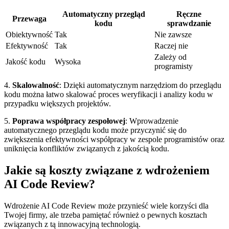
Automatyczny przegląd
Ręczne
Przewaga
kodu
sprawdzanie
Obiektywność
Tak
Nie zawsze
Efektywność
Tak
Raczej nie
Zależy ⁤od
Jakość kodu
Wysoka
programisty
4.
Skalowalność
: Dzięki automatycznym‌ narzędziom do przeglądu
kodu można łatwo skalować proces weryfikacji ​i analizy kodu w
przypadku większych projektów.
5.
Poprawa współpracy zespołowej
: Wprowadzenie
automatycznego przeglądu ⁣kodu może przyczynić się do ​
zwiększenia efektywności współpracy w zespole programistów oraz
uniknięcia konfliktów związanych z jakością ⁣kodu.
Jakie są koszty związane z wdrożeniem
AI Code Review?
Wdrożenie AI Code Review może⁤ przynieść wiele korzyści dla
Twojej firmy, ale trzeba pamiętać​ również o pewnych kosztach
związanych z tą ​innowacyjną technologią.