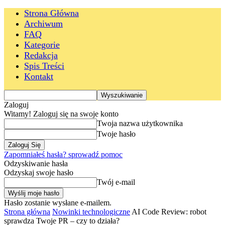
Strona Główna
Archiwum
FAQ
Kategorie
Redakcja
Spis Treści
Kontakt
Zaloguj
Witamy! Zaloguj się na swoje konto
Twoja nazwa użytkownika
Twoje hasło
Zapomniałeś hasła? sprowadź pomoc
Odzyskiwanie hasła
Odzyskaj swoje hasło
Twój e-mail
Hasło zostanie wysłane e-mailem.
Strona główna
Nowinki technologiczne
AI Code Review: robot
sprawdza Twoje PR – czy to działa?