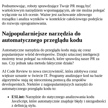
Podsumowując, roboty sprawdzające ​Twoje PR mogą ​być
wartościowym narzędziem‍ wspomagającym, ale nie można polegać
wyłącznie na ich⁢ ocenie. Ważne jest ‌zachowanie zdrowego⁣
rozsądku i analiza wyników w kontekście całościowego podejścia
do rozwoju oprogramowania.
Najpopularniejsze⁤ narzędzia do
automatycznego ⁤przeglądu kodu
Automatyczne narzędzia do przeglądu ‍kodu stają się coraz
popularniejsze ​wśród developerów. Dzięki sztucznej inteligencji
możemy⁢ teraz polegać na robotach, które sprawdzą nasze PR za⁤
nas. Czy jednak taka ⁢metoda faktycznie działa?
AI Code Review to nowa rzeczywistość, która zdobywa coraz
większe uznanie w świecie IT. Programy analizujące kod na bazie
algorytmów stają się nieocenioną pomocą dla zespołów
developerskich. Niektóre z‌ najpopularniejszych narzędzi do
automatycznego przeglądu kodu to:
ESLint:
Narzędzie do statycznego analizowania kodu
‌JavaScript, które automatycznie znajduje błędy i niezgodności
z definicją stylu.