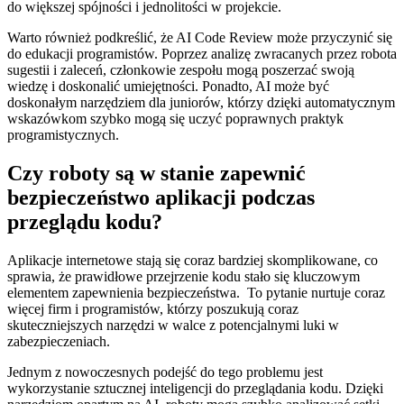
do większej spójności i jednolitości w projekcie.
Warto również podkreślić, że ‌AI Code Review może przyczynić się ​
do edukacji programistów. Poprzez⁣ analizę zwracanych przez robota
sugestii i zaleceń, członkowie zespołu mogą poszerzać swoją
‌wiedzę i doskonalić umiejętności. Ponadto, AI może być
doskonałym narzędziem dla juniorów, którzy ‌dzięki automatycznym
wskazówkom ​szybko mogą się ​uczyć poprawnych praktyk
‍programistycznych.
Czy roboty ⁤są w stanie zapewnić
bezpieczeństwo ⁤aplikacji podczas
przeglądu​ kodu?
Aplikacje internetowe stają‌ się coraz bardziej skomplikowane, co‌
sprawia, że ​​prawidłowe przejrzenie kodu stało się kluczowym
elementem zapewnienia bezpieczeństwa. ‌ To pytanie ‍nurtuje coraz
więcej firm​ i programistów, którzy poszukują coraz
skuteczniejszych ⁣narzędzi w walce z ‌potencjalnymi luki w
zabezpieczeniach.
Jednym z nowoczesnych podejść do tego problemu jest
wykorzystanie sztucznej inteligencji do przeglądania kodu. Dzięki