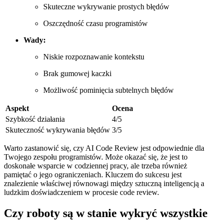
Skuteczne wykrywanie prostych błędów
Oszczędność czasu ​programistów
Wady:
Niskie rozpoznawanie kontekstu
Brak gumowej kaczki
Możliwość pominięcia subtelnych‌ błędów
Aspekt
Ocena
Szybkość działania
4/5
Skuteczność wykrywania błędów
3/5
Warto⁢ zastanowić się, czy ⁣AI Code Review jest ⁢odpowiednie dla
⁣Twojego zespołu programistów. Może okazać się, że jest to
doskonałe wsparcie w codziennej pracy, ale trzeba również
pamiętać o ‌jego ograniczeniach. Kluczem do sukcesu‍ jest
‍znalezienie ⁢właściwej ‌równowagi między sztuczną inteligencją a
ludzkim doświadczeniem w procesie code review.
Czy roboty są w‌ stanie wykryć wszystkie