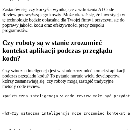
Zastanów się, czy korzyści wynikające z wdrożenia AI Code
Review⁢ przewyższą jego koszty. Może okazać się, że inwestycja w
tę technologię będzie opłacalna⁤ dla Twojej firmy i przyczyni się do
poprawy jakości kodu oraz efektywności pracy zespołu
programistów.
Czy roboty są⁤ w stanie ‍zrozumieć
kontekst aplikacji podczas przeglądu
kodu?
Czy ⁣sztuczna inteligencja jest w ​stanie zrozumieć kontekst aplikacji
podczas przeglądu kodu?⁢ To pytanie nurtuje wielu developerów,
którzy zastanawiają ‍się, czy roboty mogą zastąpić tradycyjne
metody code ⁢review.
<p>Sztuczna inteligencja w code review może być przyda
<h3>Czy sztuczna inteligencja może zrozumieć kontekst a