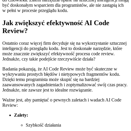
‍być ‍doskonałym wsparciem dla programistów,⁤ ale nie zastąpią ich
w‍ pełni⁤ w procesie przeglądu kodu.
Jak zwiększyć efektywność AI Code
Review?
Ostatnio coraz więcej ⁢firm‌ decyduje się na wykorzystanie sztucznej
⁣inteligencji do przeglądu kodu. Jest ‍to doskonałe narzędzie, które
może znacznie zwiększyć efektywność procesu code review.
Jednakże, czy ‌takie podejście rzeczywiście działa?
Badania‌ pokazują, że ‍AI Code Review może być skuteczne w
wykrywaniu prostych błędów ⁣i nietypowych fragmentów kodu.
Dzięki temu programista może ⁢skupić się na bardziej
zaawansowanych zagadnieniach i zoptymalizować swój czas pracy.
Jednakże, nie zawsze jest to​ idealne rozwiązanie.
Ważne jest, aby pamiętać ⁣o pewnych zaletach i ⁢wadach AI Code
Review:
Zalety:
Szybkość działania