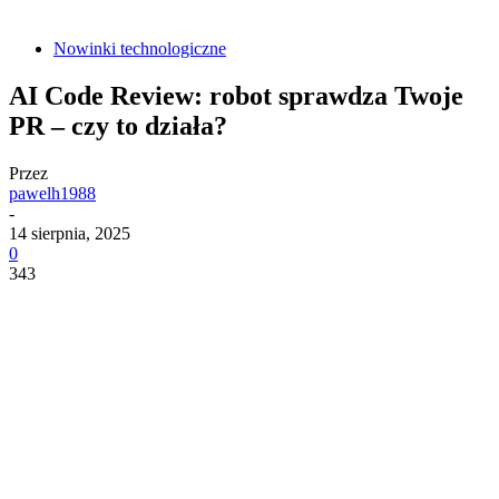
Nowinki technologiczne
AI Code Review: robot sprawdza Twoje
PR – czy to działa?
Przez
pawelh1988
-
14 sierpnia, 2025
0
343