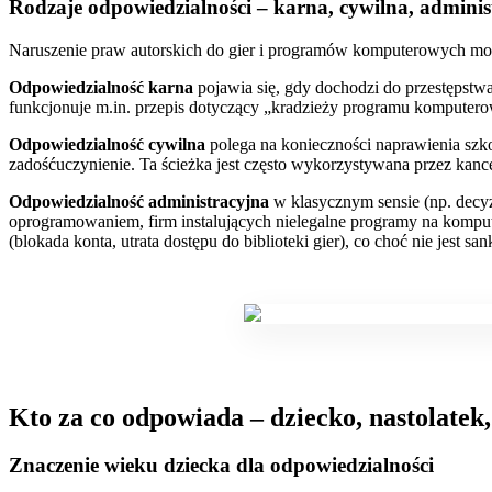
Rodzaje odpowiedzialności – karna, cywilna, adminis
Naruszenie praw autorskich do gier i programów komputerowych może 
Odpowiedzialność karna
pojawia się, gdy dochodzi do przestępst
funkcjonuje m.in. przepis dotyczący „kradzieży programu komputer
Odpowiedzialność cywilna
polega na konieczności naprawienia szk
zadośćuczynienie. Ta ścieżka jest często wykorzystywana przez kanc
Odpowiedzialność administracyjna
w klasycznym sensie (np. decyz
oprogramowaniem, firm instalujących nielegalne programy na komput
(blokada konta, utrata dostępu do biblioteki gier), co choć nie jest s
Kto za co odpowiada – dziecko, nastolatek,
Znaczenie wieku dziecka dla odpowiedzialności