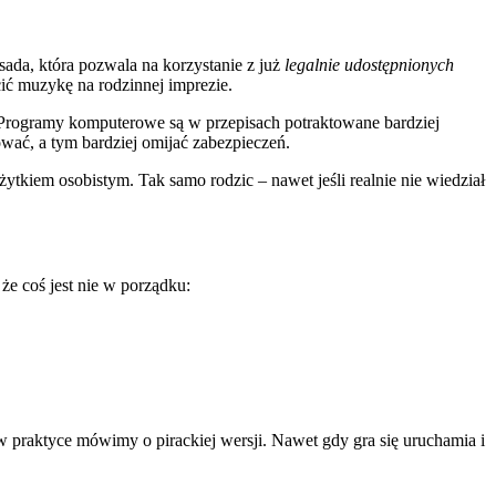
sada, która pozwala na korzystanie z już
legalnie udostępnionych
ić muzykę na rodzinnej imprezie.
 Programy komputerowe są w przepisach potraktowane bardziej
wać, a tym bardziej omijać zabezpieczeń.
żytkiem osobistym. Tak samo rodzic – nawet jeśli realnie nie wiedział
że coś jest nie w porządku:
w praktyce mówimy o pirackiej wersji. Nawet gdy gra się uruchamia i