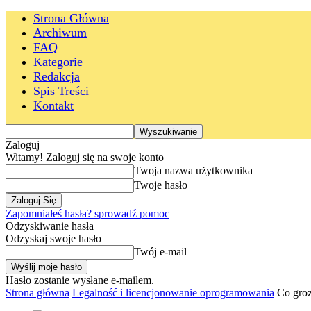
Strona Główna
Archiwum
FAQ
Kategorie
Redakcja
Spis Treści
Kontakt
Zaloguj
Witamy! Zaloguj się na swoje konto
Twoja nazwa użytkownika
Twoje hasło
Zapomniałeś hasła? sprowadź pomoc
Odzyskiwanie hasła
Odzyskaj swoje hasło
Twój e-mail
Hasło zostanie wysłane e-mailem.
Strona główna
Legalność i licencjonowanie oprogramowania
Co groz