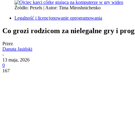
Źródło: Pexels | Autor: Tima Miroshnichenko
Legalność i licencjonowanie oprogramowania
Co grozi rodzicom za nielegalne gry i pr
Przez
Danuta Jasiński
-
13 maja, 2026
0
167