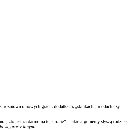
jest rozmowa o nowych grach, dodatkach, „skinkach”, modach czy
”, „to jest za darmo na tej stronie” – takie argumenty słyszą rodzice,
da się grać z innymi
.