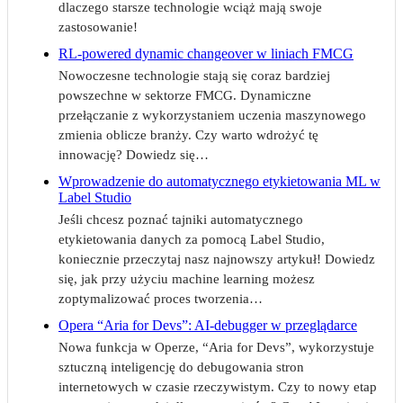
dlaczego starsze technologie wciąż mają swoje
zastosowanie!
RL-powered dynamic changeover w liniach FMCG
Nowoczesne technologie stają się coraz bardziej
powszechne w sektorze FMCG. Dynamiczne
przełączanie z wykorzystaniem uczenia maszynowego
zmienia oblicze branży. Czy warto wdrożyć tę
innowację? Dowiedz się…
Wprowadzenie do automatycznego etykietowania ML w
Label Studio
Jeśli chcesz poznać tajniki automatycznego
etykietowania danych za pomocą Label Studio,
koniecznie przeczytaj nasz najnowszy artykuł! Dowiedz
się, jak przy użyciu machine learning możesz
zoptymalizować proces tworzenia…
Opera “Aria for Devs”: AI-debugger w przeglądarce
Nowa funkcja w Operze, “Aria for Devs”, wykorzystuje
sztuczną inteligencję do debugowania stron
internetowych w czasie rzeczywistym. Czy to nowy etap