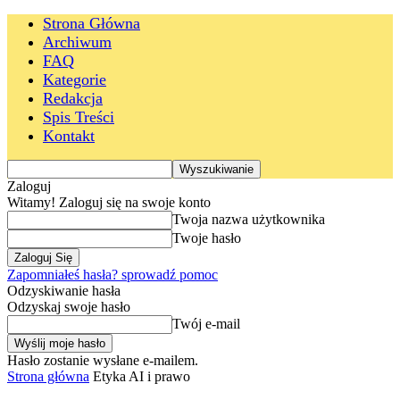
Strona Główna
Archiwum
FAQ
Kategorie
Redakcja
Spis Treści
Kontakt
Zaloguj
Witamy! Zaloguj się na swoje konto
Twoja nazwa użytkownika
Twoje hasło
Zapomniałeś hasła? sprowadź pomoc
Odzyskiwanie hasła
Odzyskaj swoje hasło
Twój e-mail
Hasło zostanie wysłane e-mailem.
Strona główna
Etyka AI i prawo