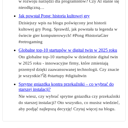
w rozwoju narzędzi dla programistów? Czy AI stanie się
nieodłączną…
Jak powstał Pong: historia kultowej gry
Dzisiejszy wpis na blogu poświęcony jest historii
kultowej gry Pong. Sprawdź, jak powstała ta legenda w
świecie gier komputerowych! #Pong #historiaGier
#retrogaming
Globalne top-10 startupów w digital twin w 2025 roku
Oto globalne top-10 startupów w dziedzinie digital twin
w 2025 roku - innowacyjne firmy, które zmieniają
przemysł dzięki zaawansowanej technologii. Czy znacie
je wszystkie?🚀 #startupy #digitaltwin
Sprytne gniazdka kontra przekaźniki – co wybrać do
starszej instalacji?
Nie wiesz, czy wybrać sprytne gniazdka czy przekaźniki
do starszej instalacji? Oto wszystko, co musisz wiedzieć,
aby podjąć najlepszą decyzję! Czytaj więcej na blogu.